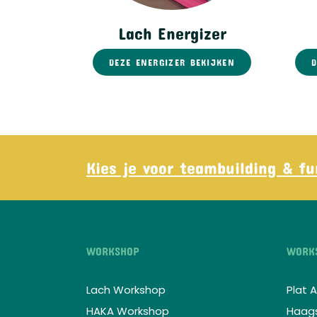
Lach Energizer
DEZE ENERGIZER BEKIJKEN
D
Kies je voor teambuilding & 
WORKSHOP
WORKS
Lach Workshop
Plat
HAKA Workshop
Haag