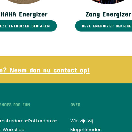
HAKA Energizer
Zang Energizer
EZE ENERGIZER BEKIJKEN
DEZE ENERGIZER BEKIJK
fun? Neem dan nu contact op!
HOPS FOR FUN
OVER
 Amsterdams-Rotterdams-
Wie zijn wij
s Workshop
Mogelijkheden