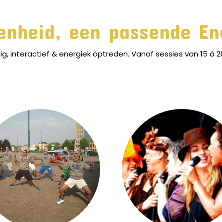
enheid, een passende En
tig, interactief & energiek optreden. Vanaf sessies van 15 á 