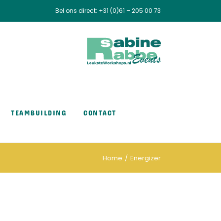
Bel ons direct:
+31 (0)61 – 205 00 73
TEAMBUILDING
CONTACT
Home
Energizer