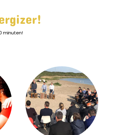
ergizer!
20 minuten!