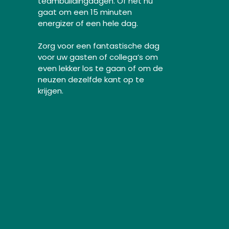
teambuildingdagen. Of het nu
gaat om een 15 minuten
energizer of een hele dag.
Zorg voor een fantastische dag
voor uw gasten of collega’s om
even lekker los te gaan of om de
neuzen dezelfde kant op te
krijgen.