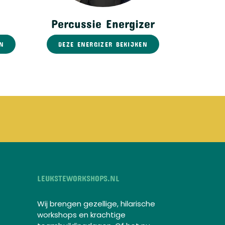
Percussie Energizer
EN
DEZE ENERGIZER BEKIJKEN
LEUKSTEWORKSHOPS.NL
Wij brengen gezellige, hilarische
workshops en krachtige