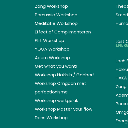
Zang Workshop
Theat
Percussie Workshop
Smar
Meditatie Workshop
Humo
Effectief Complimenteren
Flirt Workshop
Last 
ENERG
YOGA Workshop
Adem Workshop
Lach 
Get what you want!
Hakku
Workshop Hakkuh / Gabber!
HAKA 
Workshop Omgaan met
Zang 
perfectionisme
Adem 
Workshop werkgeluk
Percu
Workshop Master your flow
Omga
Dans Workshop
Energ