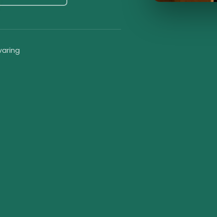
varing