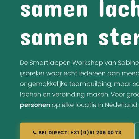
samen lac
samen ste
De Smartlappen Workshop van Sabine 
ijsbreker waar echt iedereen aan mee
ongemakkelijke teambuilding, maar s
lachen en verbinding maken. Voor gr
personen
op elke locatie in Nederland 
📞 BEL DIRECT: +31 (0)61 205 00 73