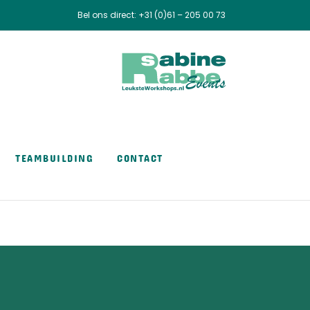
Bel ons direct:
+31 (0)61 – 205 00 73
TEAMBUILDING
CONTACT