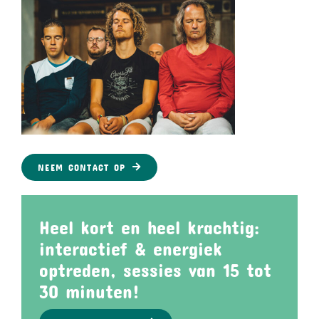
NEEM CONTACT OP
Heel kort en heel krachtig:
interactief & energiek
optreden, sessies van 15 tot
30 minuten!