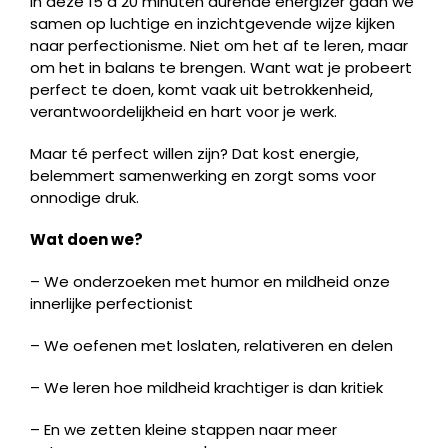
In deze 15 à 20 minuten durende energizer gaan we
samen op luchtige en inzichtgevende wijze kijken
naar perfectionisme. Niet om het af te leren, maar
om het in balans te brengen. Want wat je probeert
perfect te doen, komt vaak uit betrokkenheid,
verantwoordelijkheid en hart voor je werk.
Maar té perfect willen zijn? Dat kost energie,
belemmert samenwerking en zorgt soms voor
onnodige druk.
Wat doen we?
– We onderzoeken met humor en mildheid onze
innerlijke perfectionist
– We oefenen met loslaten, relativeren en delen
– We leren hoe mildheid krachtiger is dan kritiek
– En we zetten kleine stappen naar meer