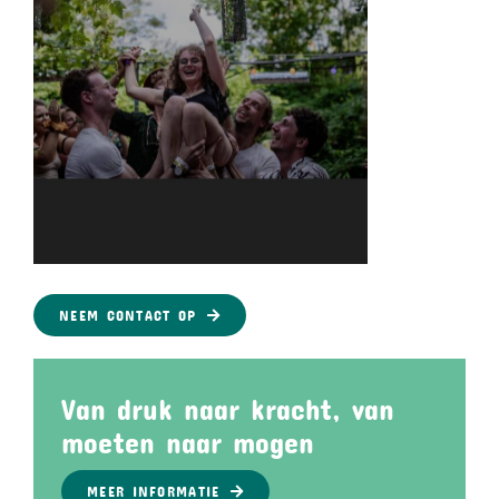
NEEM CONTACT OP
Van druk naar kracht, van
moeten naar mogen
MEER INFORMATIE